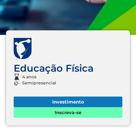
Educação Física
4 anos
Semipresencial
Investimento
Inscreva-se