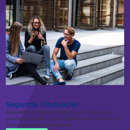
Segunda Graduação
Apresente a documentação que comprove a
conclusão do seu curso (diploma e/ou histórico) e
tenha descontos exclusivos.