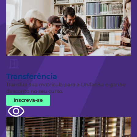
Transferência
Transfira sua matrícula para a Unifacisa e ganhe
desconto no seu curso.
Inscreva-se