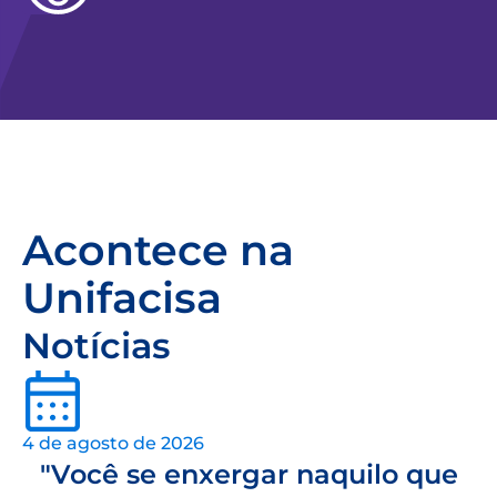
Acontece na
Unifacisa
Notícias
4 de agosto de 2026
"Você se enxergar naquilo que