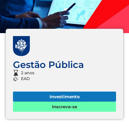
Gestão Pública
2 anos
EAD
Investimento
Inscreva-se