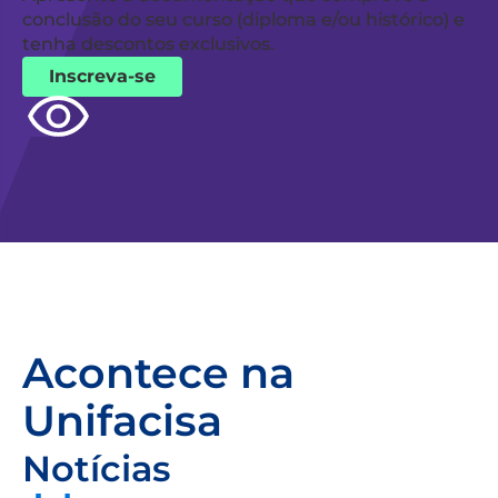
conclusão do seu curso (diploma e/ou histórico) e
tenha descontos exclusivos.
Inscreva-se
Acontece na
Unifacisa
Notícias