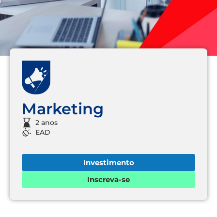
Marketing
2 anos
EAD
Investimento
Inscreva-se