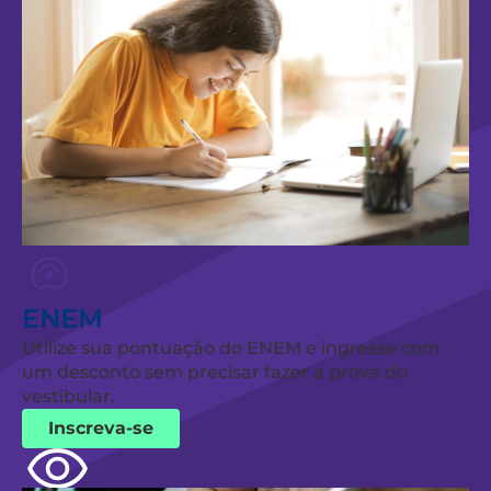
ENEM
Utilize sua pontuação do ENEM e ingresse com
um desconto sem precisar fazer a prova do
vestibular.
Inscreva-se