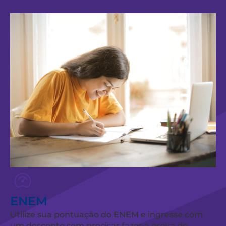
ENEM
Utilize sua pontuação do ENEM e ingresse com
um desconto sem precisar fazer a prova do