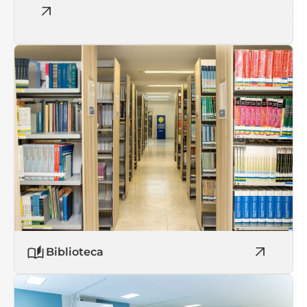
Biblioteca