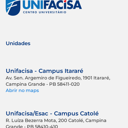
Unidades
Unifacisa - Campus Itararé
Av. Sen. Argemiro de Figueiredo, 1901 Itararé,
Campina Grande - PB 58411-020
Abrir no maps
Unifacisa/Esac - Campus Catolé
R. Luíza Bezerra Mota, 200 Catolé, Campina
Grande - PB 58410-410