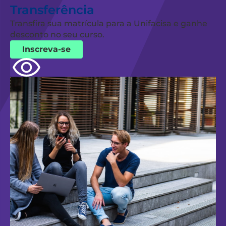
Transferência
Transfira sua matrícula para a Unifacisa e ganhe
desconto no seu curso.
Inscreva-se