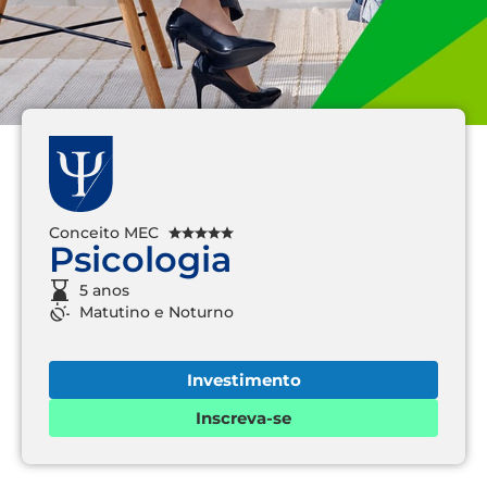
Conceito MEC
Psicologia
5 anos
Matutino
e
Noturno
Investimento
Inscreva-se