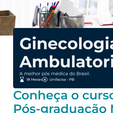
Ginecologi
Ambulatori
A melhor pós médica do Brasil.
18 Meses
Unifacisa - PB
Conheça o curs
Pós-graduação 