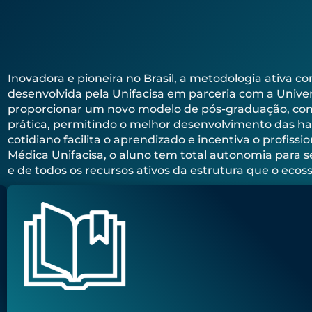
Inovadora e pioneira no Brasil, a metodologia ativa 
desenvolvida pela Unifacisa em parceria com a Univer
proporcionar um novo modelo de pós-graduação, com 
prática, permitindo o melhor desenvolvimento das habi
cotidiano facilita o aprendizado e incentiva o profissi
Médica Unifacisa, o aluno tem total autonomia para s
e de todos os recursos ativos da estrutura que o ecos