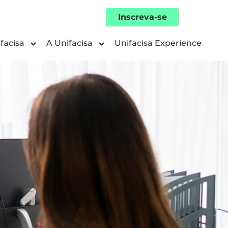
Inscreva-se
facisa
A Unifacisa
Unifacisa Experience