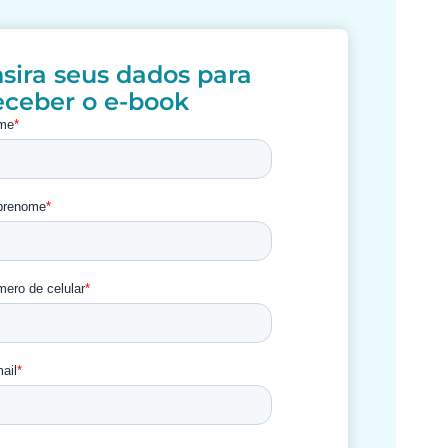
nsira seus dados para
eceber o e-book