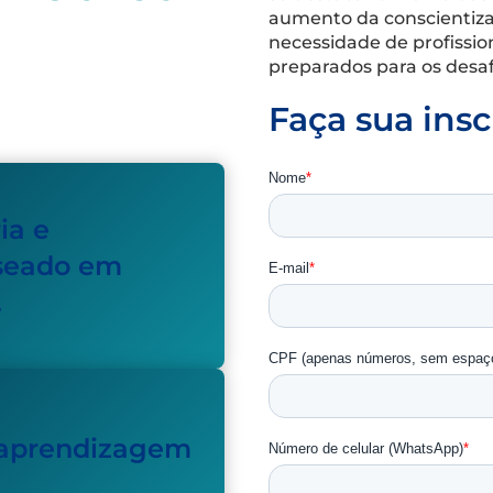
aumento da conscientiza
necessidade de profissio
preparados para os desafi
Faça sua insc
ia e
seado em
.
 aprendizagem