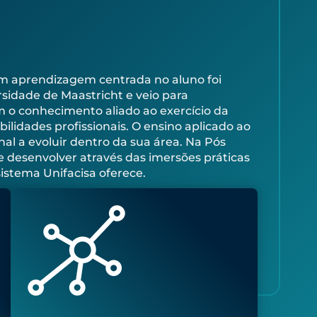
com aprendizagem centrada no aluno foi
sidade de Maastricht e veio para
o conhecimento aliado ao exercício da
lidades profissionais. O ensino aplicado ao
onal a evoluir dentro da sua área. Na Pós
e desenvolver através das imersões práticas
sistema Unifacisa oferece.