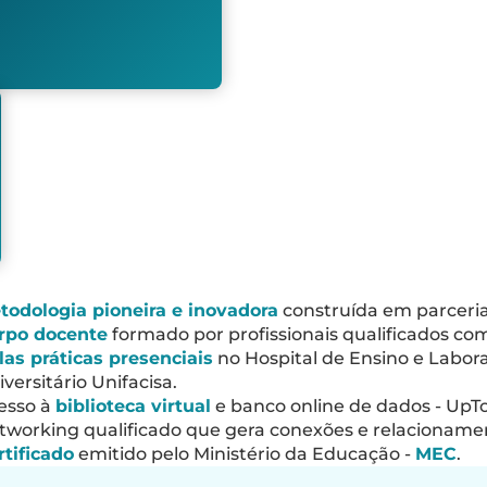
todologia pioneira e inovadora
construída em parceria
rpo docente
formado por profissionais qualificados c
las práticas presenciais
no Hospital de Ensino e Labora
versitário Unifacisa.
esso à
biblioteca virtual
e banco online de dados - UpT
tworking qualificado que gera conexões e relacionam
rtificado
emitido pelo Ministério da Educação -
MEC
.