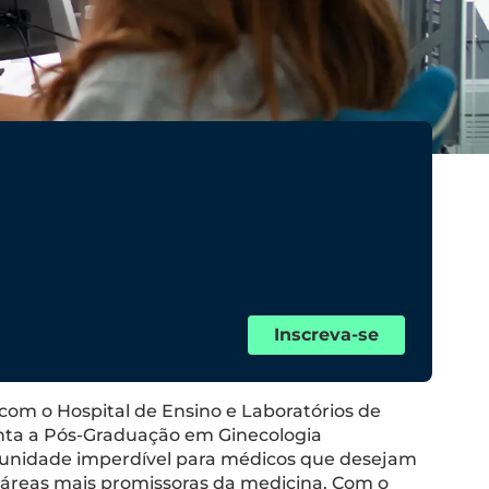
Inscreva-se
 com o Hospital de Ensino e Laboratórios de
nta a Pós-Graduação em Ginecologia
tunidade imperdível para médicos que desejam
áreas mais promissoras da medicina. Com o