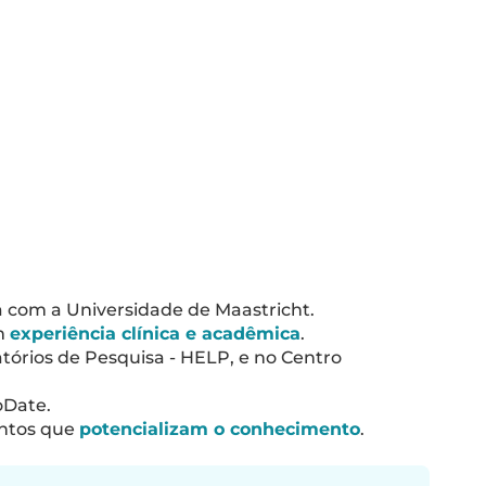
 com a Universidade de Maastricht.
om
experiência clínica e acadêmica
.
tórios de Pesquisa - HELP, e no Centro
oDate.
entos que
potencializam o conhecimento
.