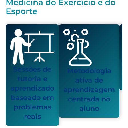
Medicina do Exercício e do
Esporte
Sessões de
Metodologia
tutoria e
ativa de
aprendizado
aprendizagem
baseado em
centrada no
problemas
aluno
reais