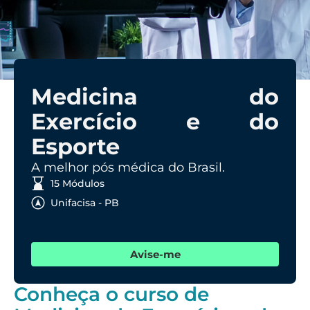
Medicina do
Exercício e do
Esporte
A melhor pós médica do Brasil.
15 Módulos
Unifacisa - PB
Avise-me
Conheça o curso de