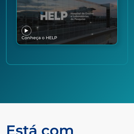
Conheça o HELP
Está com
dúvidas?
Temos uma turma pronta para te atender!