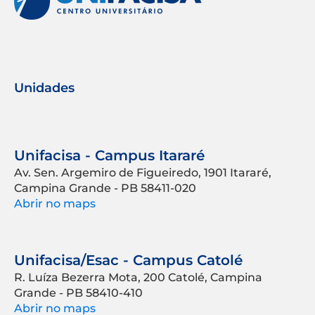
Unidades
Unifacisa - Campus Itararé
Av. Sen. Argemiro de Figueiredo, 1901 Itararé,
Campina Grande - PB 58411-020
Abrir no maps
Unifacisa/Esac - Campus Catolé
R. Luíza Bezerra Mota, 200 Catolé, Campina
Grande - PB 58410-410
Abrir no maps
Repositório Acadêmico
Contrato de Prestação de Serviços Educacionais -