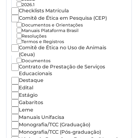
2026.1
Checklists Matrícula
Comitê de Ética em Pesquisa (CEP)
Documentos e Orientações
Manuais Plataforma Brasil
Resoluções
Termos e Registros
Comitê de Ética no Uso de Animais
(Ceua)
Documentos
Contrato de Prestação de Serviços
Educacionais
Destaque
Edital
Estágio
Gabaritos
Leme
Manuais Unifacisa
Monografia/TCC (Graduação)
Monografia/TCC (Pós-graduação)