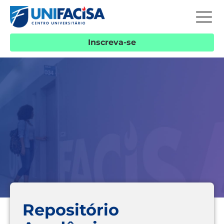
Inscreva-se
Repositório