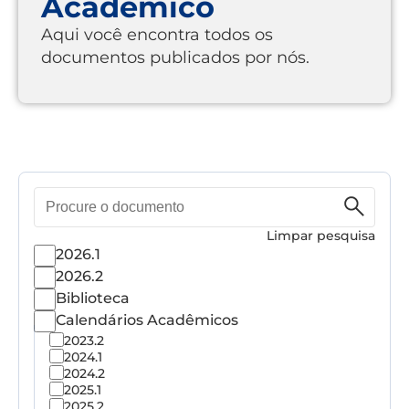
Acadêmico
Aqui você encontra todos os
documentos publicados por nós.
Pesquisa
de
documento
Limpar pesquisa
2026.1
2026.2
Biblioteca
Calendários Acadêmicos
2023.2
2024.1
2024.2
2025.1
2025.2