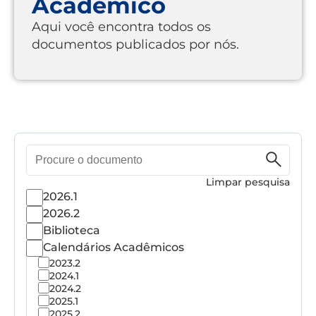
Acadêmico
Aqui você encontra todos os
documentos publicados por nós.
Pesquisa
de
documento
Limpar pesquisa
2026.1
2026.2
Biblioteca
Calendários Acadêmicos
2023.2
2024.1
2024.2
2025.1
2025.2