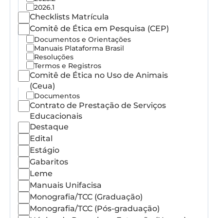
2026.1
Checklists Matrícula
Comitê de Ética em Pesquisa (CEP)
Documentos e Orientações
Manuais Plataforma Brasil
Resoluções
Termos e Registros
Comitê de Ética no Uso de Animais
(Ceua)
Documentos
Contrato de Prestação de Serviços
Educacionais
Destaque
Edital
Estágio
Gabaritos
Leme
Manuais Unifacisa
Monografia/TCC (Graduação)
Monografia/TCC (Pós-graduação)