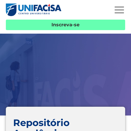
Inscreva-se
Repositório