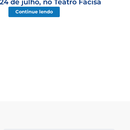
 24 de julho, no Teatro Facisa
Continue lendo