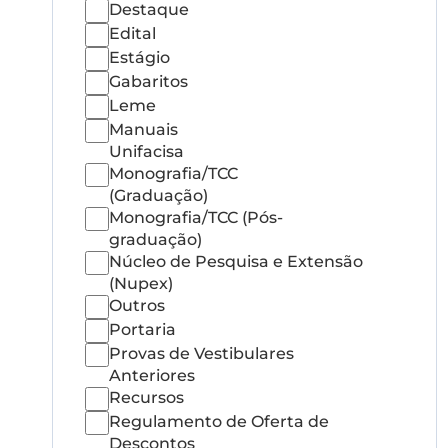
Destaque
Edital
Estágio
Gabaritos
Leme
Manuais
Unifacisa
Monografia/TCC
(Graduação)
Monografia/TCC (Pós-
graduação)
Núcleo de Pesquisa e Extensão
(Nupex)
Outros
Portaria
Provas de Vestibulares
Anteriores
Recursos
Regulamento de Oferta de
Descontos