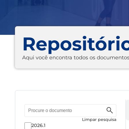
Repositóri
Aqui você encontra todos os documentos
Pesquisa
de
documento
Limpar pesquisa
2026.1