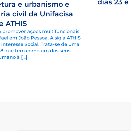
dias 23 e
etura e urbanismo e
ia civil da Unifacisa
e ATHIS
e promover ações multifuncionais
ael em João Pessoa. A sigla ATHIS
 Interesse Social. Trata-se de uma
2008 que tem como um dos seus
umano à […]