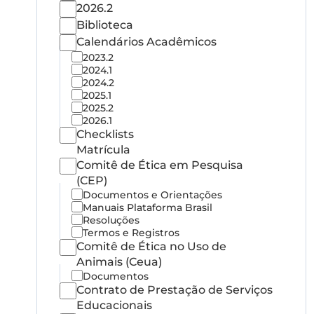
2026.2
Biblioteca
Calendários Acadêmicos
2023.2
2024.1
2024.2
2025.1
2025.2
2026.1
Checklists
Matrícula
Comitê de Ética em Pesquisa
(CEP)
Documentos e Orientações
Manuais Plataforma Brasil
Resoluções
Termos e Registros
Comitê de Ética no Uso de
Animais (Ceua)
Documentos
Contrato de Prestação de Serviços
Educacionais