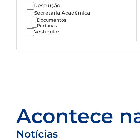
Resolução
Secretaria Acadêmica
Documentos
Portarias
Vestibular
Acontece na
Notícias