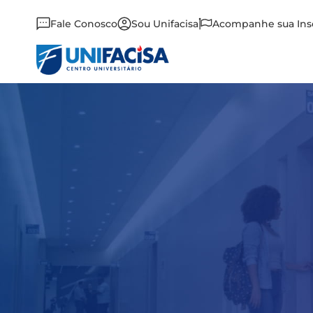
Fale Conosco
Sou Unifacisa
Acompanhe sua Ins