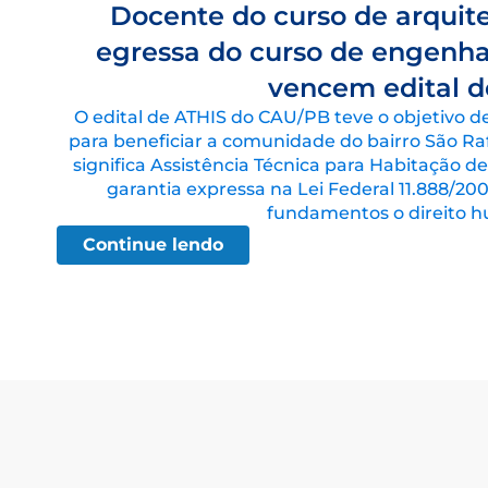
Docente do curso de arquit
egressa do curso de engenhar
vencem edital d
O edital de ATHIS do CAU/PB teve o objetivo d
para beneficiar a comunidade do bairro São Raf
significa Assistência Técnica para Habitação de
garantia expressa na Lei Federal 11.888/
fundamentos o direito h
Continue lendo