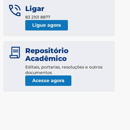
Ligar
83 2101 8877
Ligue agora
Repositório
Acadêmico
Editais, portarias, resoluções e outros
documentos
Acesse agora