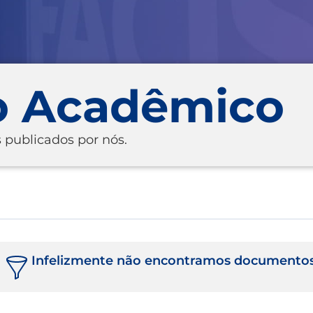
o Acadêmico
 publicados por nós.
Infelizmente não encontramos documentos