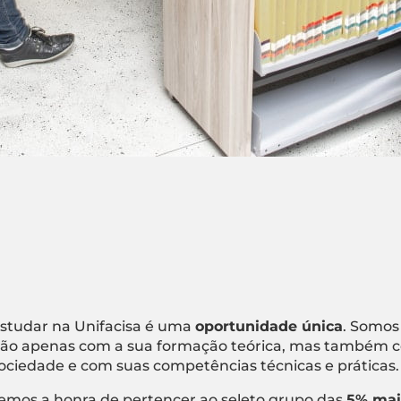
studar na Unifacisa é uma
oportunidade única
. Somos
ão apenas com a sua formação teórica, mas também c
ociedade e com suas competências técnicas e práticas.
emos a honra de pertencer ao seleto grupo das
5% mai