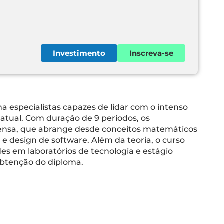
Investimento
Inscreva-se
 especialistas capazes de lidar com o intenso
 atual. Com duração de 9 períodos, os
nsa, que abrange desde conceitos matemáticos
 design de software. Além da teoria, o curso
es em laboratórios de tecnologia e estágio
obtenção do diploma.