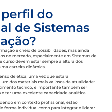
perfil do
nal de Sistemas
mação?
rmação é cheio de possibilidades, mas ainda
cados no mercado, especialmente em Sistemas de
e curso devem estar sempre à altura dos
uma carreira dinâmica.
enso de ética, uma vez que estará
um dos materiais mais valiosos da atualidade:
cimento técnico, é importante também ser
s e ter uma excelente capacidade analítica.
ndendo em contexto profissional, estão
de forma individual como para integrar e liderar