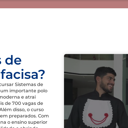
s de
facisa?
cursar Sistemas de
 um importante polo
 moderna e atrai
is de 700 vagas de
Além disso, o curso
bem preparados. Com
rna o ensino superior