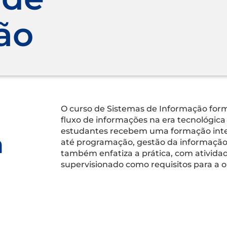
ão
O curso de Sistemas de Informação forma
fluxo de informações na era tecnológica
estudantes recebem uma formação inte
a
até programação, gestão da informação e
também enfatiza a prática, com atividad
supervisionado como requisitos para a 