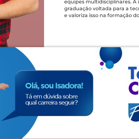
equipes multidisciplinares. 
graduação voltada para a tecn
e valoriza isso na formação d