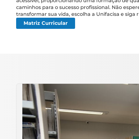
acessível, proporcionando uma formação de qua
caminhos para o sucesso profissional. Não esper
transformar sua vida, escolha a Unifacisa e siga
Matriz Curricular