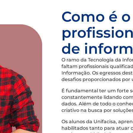
Como é o 
profissio
de infor
O ramo da Tecnologia da Info
faltam profissionais qualifi
Informação. Os egressos dest
desafios proporcionados por 
É fundamental ter um forte s
constantemente lidando com 
dados. Além de todo o conhe
criativo na busca por soluçõe
Os alunos da Unifacisa, apre
habilitados tanto para atuar 