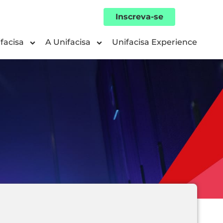
Inscreva-se
facisa
A Unifacisa
Unifacisa Experience