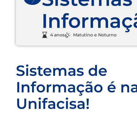
Informaç
4 anos
Matutino
e
Noturno
Sistemas de
Informação é n
Unifacisa!