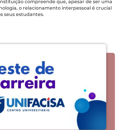
A instituição compreende que, apesar de ser uma
ologia, o relacionamento interpessoal é crucial
os seus estudantes.