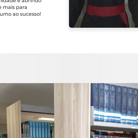
lidade e abrindo
e mais para
 rumo ao sucesso!