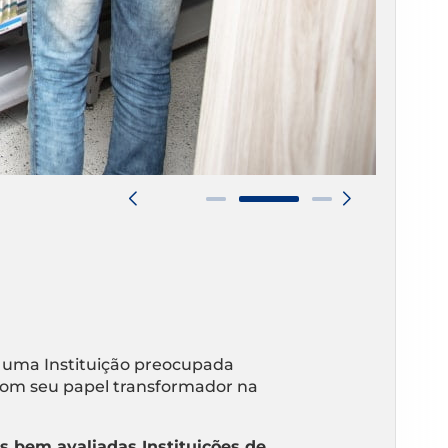
 uma Instituição preocupada
om seu papel transformador na
s bem avaliadas Instituições de