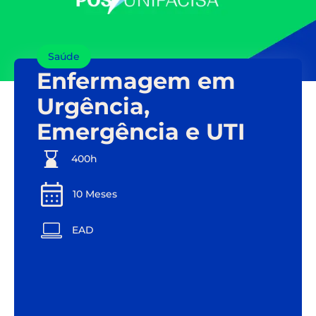
Saúde
Enfermagem em
Urgência,
Emergência e UTI
400h
10 Meses
EAD