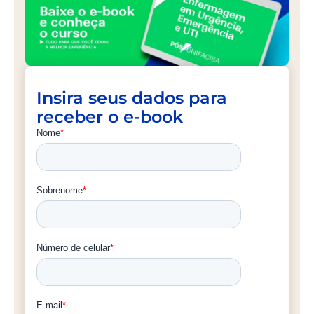
Insira seus dados para
receber o e-book