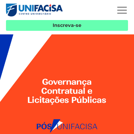
Inscreva-se