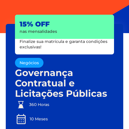
15% OFF
nas mensalidades
Finalize sua matrícula e garanta condições
exclusivas!
Negócios
Governança
Contratual e
Licitações Públicas
360 Horas
10 Meses