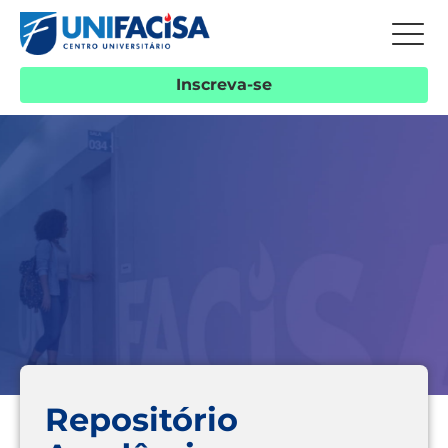
Inscreva-se
Repositório