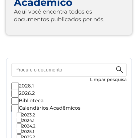
Acadêmico
Aqui você encontra todos os
documentos publicados por nós.
Pesquisa
de
documento
Limpar pesquisa
2026.1
2026.2
Biblioteca
Calendários Acadêmicos
2023.2
2024.1
2024.2
2025.1
2025.2