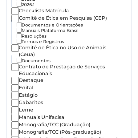
2026.1
Checklists Matrícula
Comitê de Ética em Pesquisa (CEP)
Documentos e Orientações
Manuais Plataforma Brasil
Resoluções
Termos e Registros
Comitê de Ética no Uso de Animais
(Ceua)
Documentos
Contrato de Prestação de Serviços
Educacionais
Destaque
Edital
Estágio
Gabaritos
Leme
Manuais Unifacisa
Monografia/TCC (Graduação)
Monografia/TCC (Pós-graduação)