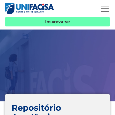
Inscreva-se
Repositório