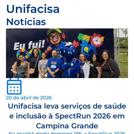
Unifacisa
Notícias
20 de abril de 2026
Unifacisa leva serviços de saúde
e inclusão à SpectRun 2026 em
Campina Grande
Na manhã deste domingo (19), a SpectRun 2026