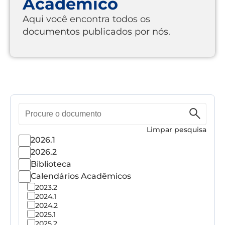
Acadêmico
Aqui você encontra todos os
documentos publicados por nós.
Pesquisa
de
documento
Limpar pesquisa
2026.1
2026.2
Biblioteca
Calendários Acadêmicos
2023.2
2024.1
2024.2
2025.1
2025.2