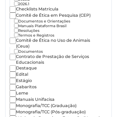
2026.1
Checklists Matrícula
Comitê de Ética em Pesquisa (CEP)
Documentos e Orientações
Manuais Plataforma Brasil
Resoluções
Termos e Registros
Comitê de Ética no Uso de Animais
(Ceua)
Documentos
Contrato de Prestação de Serviços
Educacionais
Destaque
Edital
Estágio
Gabaritos
Leme
Manuais Unifacisa
Monografia/TCC (Graduação)
Monografia/TCC (Pós-graduação)