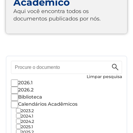
Acadêmico
Aqui você encontra todos os
documentos publicados por nós.
Pesquisa
de
documento
Limpar pesquisa
2026.1
2026.2
Biblioteca
Calendários Acadêmicos
2023.2
2024.1
2024.2
2025.1
2025.2