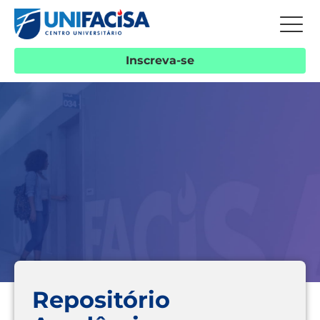
Inscreva-se
Repositório