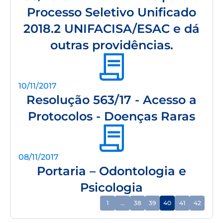
Processo Seletivo Unificado
2018.2 UNIFACISA/ESAC e dá
outras providências.
10/11/2017
Resolução 563/17 - Acesso a
Protocolos - Doenças Raras
08/11/2017
Portaria – Odontologia e
Psicologia
1
…
38
39
40
41
42