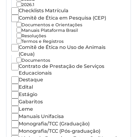
2026.1
Checklists Matrícula
Comitê de Ética em Pesquisa (CEP)
Documentos e Orientações
Manuais Plataforma Brasil
Resoluções
Termos e Registros
Comitê de Ética no Uso de Animais
(Ceua)
Documentos
Contrato de Prestação de Serviços
Educacionais
Destaque
Edital
Estágio
Gabaritos
Leme
Manuais Unifacisa
Monografia/TCC (Graduação)
Monografia/TCC (Pós-graduação)