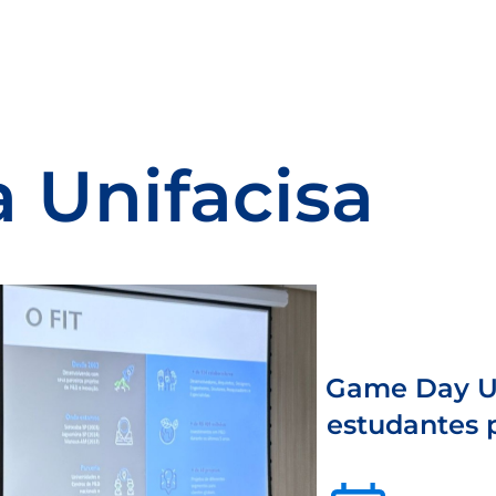
 Unifacisa
Game Day Un
estudantes p