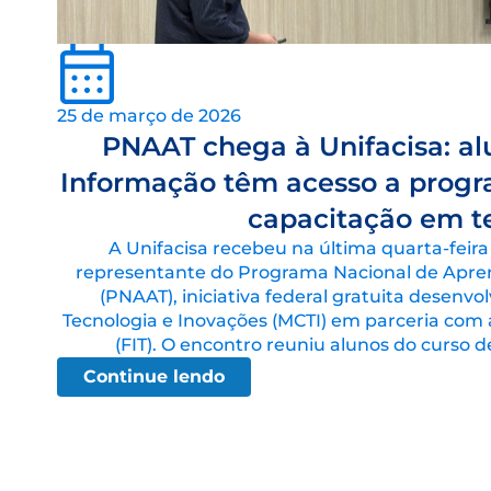
25 de março de 2026
PNAAT chega à Unifacisa: al
Informação têm acesso a progra
capacitação em t
A Unifacisa recebeu na última quarta-feira (
representante do Programa Nacional de Apre
(PNAAT), iniciativa federal gratuita desenvol
Tecnologia e Inovações (MCTI) em parceria com a
(FIT). O encontro reuniu alunos do curso 
Continue lendo