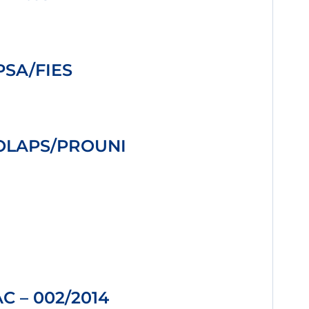
CPSA/FIES
 COLAPS/PROUNI
AC – 002/2014