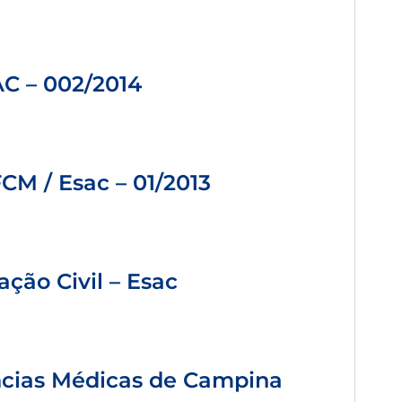
AC – 002/2014
CM / Esac – 01/2013
ção Civil – Esac
cias Médicas de Campina