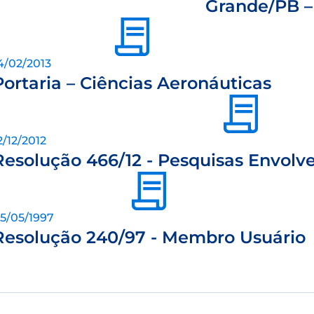
Grande/PB 
4/02/2013
Portaria – Ciências Aeronáuticas
2/12/2012
Resolução 466/12 - Pesquisas Envol
5/05/1997
Resolução 240/97 - Membro Usuário