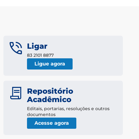
Ligar
83 2101 8877
Ligue agora
Repositório
Acadêmico
Editais, portarias, resoluções e outros
documentos
Acesse agora