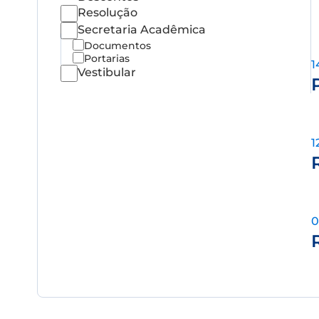
Resolução
Secretaria Acadêmica
Documentos
Portarias
1
Vestibular
1
0