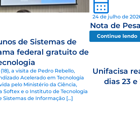
24 de julho de 202
Nota de Pesa
Continue lendo
unos de Sistemas de
ma federal gratuito de
ecnologia
Unifacisa re
18), a visita de Pedro Rebello,
ndizado Acelerado em Tecnologia
dias 23 e
vida pelo Ministério da Ciência,
 Softex e o Instituto de Tecnologia
de Sistemas de Informação […]