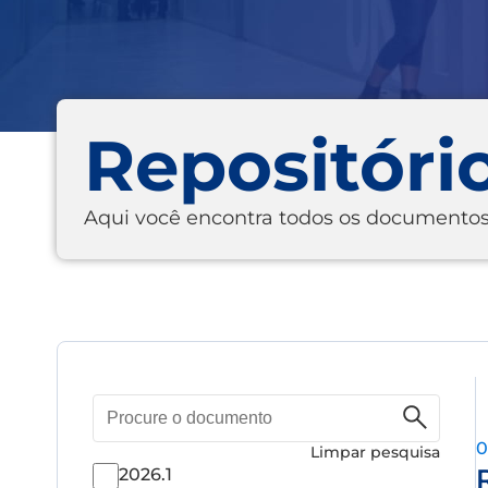
Repositóri
Aqui você encontra todos os documentos
Pesquisa
de
0
documento
Limpar pesquisa
2026.1