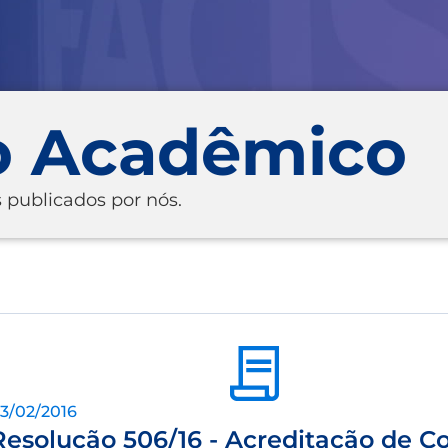
o Acadêmico
 publicados por nós.
3/02/2016
Resolução 506/16 - Acreditação de C