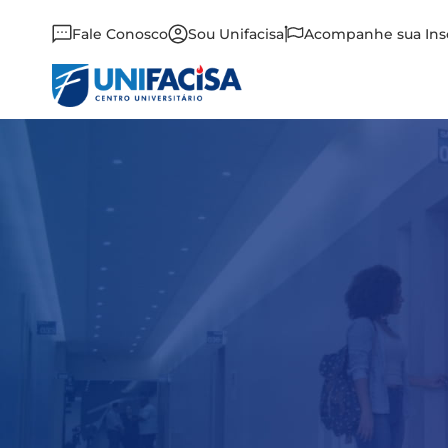
Fale Conosco
Sou Unifacisa
Acompanhe sua Ins