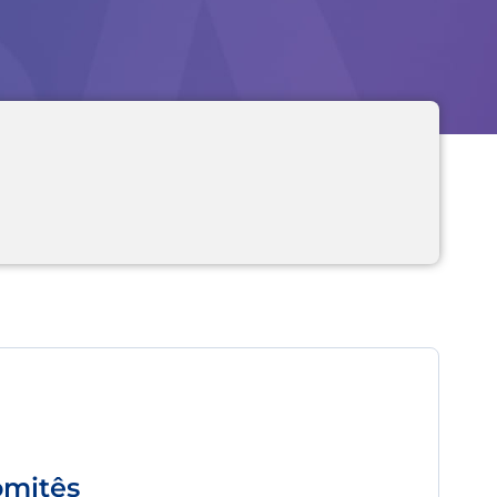
omitês