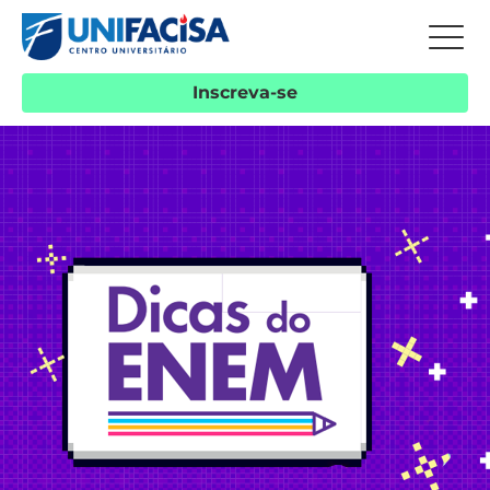
Inscreva-se