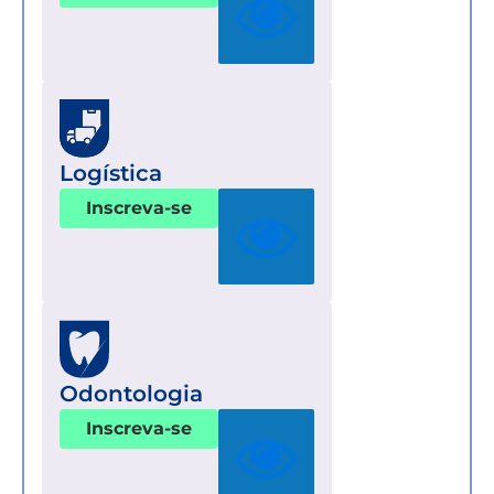
Logística
Inscreva-se
Odontologia
Inscreva-se