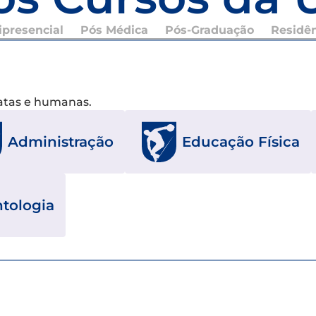
presencial
Pós Médica
Pós-Graduação
Residê
xatas e humanas.
Educação Física
Administração
tologia