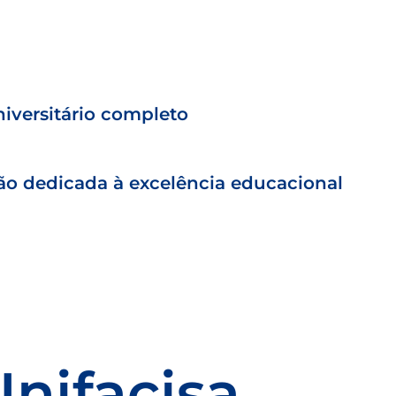
iversitário completo
ção dedicada à excelência educacional
Unifacisa