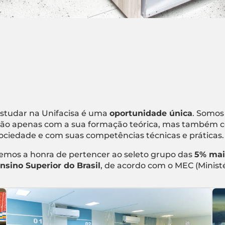
studar na Unifacisa é uma
oportunidade única
. Somos
ão apenas com a sua formação teórica, mas também c
ociedade e com suas competências técnicas e práticas.
emos a honra de pertencer ao seleto grupo das
5% mai
nsino Superior do Brasil
, de acordo com o MEC (Minist