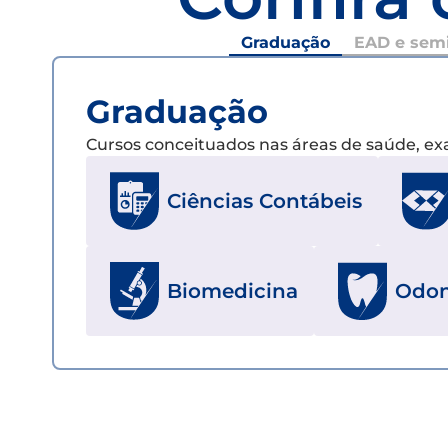
Graduação
EAD e semi
Graduação
Cursos conceituados nas áreas de saúde, e
Ciências Contábeis
Biomedicina
Odon