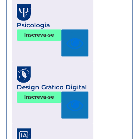
Psicologia
Inscreva-se
Design Gráfico Digital
Inscreva-se