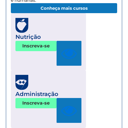
e humanas.
Conheça mais cursos
Nutrição
Inscreva-se
Administração
Inscreva-se