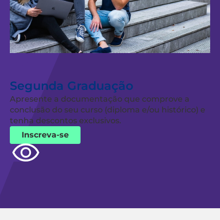
Segunda Graduação
Apresente a documentação que comprove a
conclusão do seu curso (diploma e/ou histórico) e
tenha descontos exclusivos.
Inscreva-se