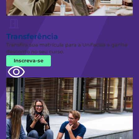
Transferência
Transfira sua matrícula para a Unifacisa e ganhe
desconto no seu curso.
Inscreva-se